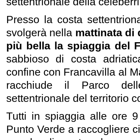
settentrionale della celeber
Presso la costa settentrion
svolgerà nella
mattinata d
più bella la spiaggia del 
sabbioso di costa adriati
confine con Francavilla al M
racchiude il Parco dell
settentrionale del territorio
Tutti in spiaggia alle ore 
Punto Verde a raccogliere c