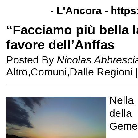
- L'Ancora -
https
“Facciamo più bella l
favore dell’Anffas
Posted By
Nicolas Abbresci
Altro,Comuni,Dalle Regioni 
Nella 
della
Gemell