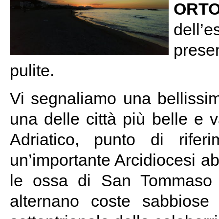
ORT
dell’
prese
pulite.
Vi segnaliamo una bellissim
una delle città più belle e
Adriatico, punto di rife
un’importante Arcidiocesi a
le ossa di San Tommaso Ap
alternano coste sabbiose 