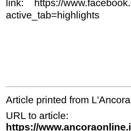
link: https://www.faceboo
active_tab=highlights
Article printed from L'Ancor
URL to article:
https://www.ancoraonline.i