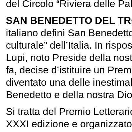
del Circolo “Riviera delle Pa
SAN BENEDETTO DEL T
italiano definì San Benedett
culturale” dell’Italia. In ris
Lupi, noto Preside della nos
fa, decise d’istituire un Pr
diventato una delle inestimab
Benedetto e della nostra Dio
Si tratta del Premio Letterari
XXXI edizione e organizzato 