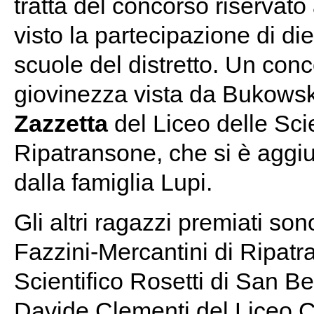
tratta del concorso riservato
visto la partecipazione di di
scuole del distretto. Un con
giovinezza vista da Bukowski 
Zazzetta
del Liceo delle Sc
Ripatransone, che si è aggiu
dalla famiglia Lupi.
Gli altri ragazzi premiati son
Fazzini-Mercantini di Ripatr
Scientifico Rosetti di San B
Davide Clementi del Liceo C