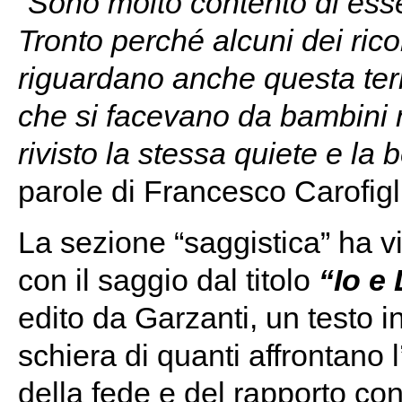
“
Sono molto contento di ess
Tronto perché alcuni dei ric
riguardano anche questa terr
che si facevano da bambini 
rivisto la stessa quiete e la 
parole di Francesco Carofigli
La sezione “saggistica” ha vi
con il saggio dal titolo
“Io e
edito da Garzanti, un testo in 
schiera di quanti affrontano
della fede e del rapporto con