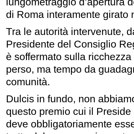
lungometraggio d’apertura d
di Roma interamente girato n
Tra le autorità intervenute, 
Presidente del Consiglio R
è soffermato sulla ricchezza
perso, ma tempo da guadagn
comunità.
Dulcis in fundo, non abbiamo
questo premio cui il Preside
deve obbligatoriamente essere 