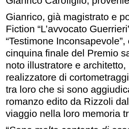
Gianrico Carofiglio, provenie
Gianrico, già magistrato e pol
Fiction “L’avvocato Guerrier
“Testimone Inconsapevole”, c
cinquina finale del Premio 
noto illustratore e architett
realizzatore di cortometraggi.
tra loro che si sono aggiudica
romanzo edito da Rizzoli dal
viaggio nella loro memoria t