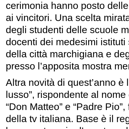
cerimonia hanno posto delle
ai vincitori. Una scelta mira
degli
studenti delle scuole me
docenti dei medesimi istituti 
della città marchigiana e degl
presso l’apposita mostra me
Altra novità di quest’anno è
lusso”, rispondente al nome
“Don Matteo” e “Padre Pio”, f
della tv italiana. Base è il r