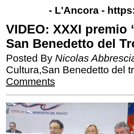
- L'Ancora -
https
VIDEO: XXXI premio “
San Benedetto del Tr
Posted By
Nicolas Abbresci
Cultura,San Benedetto del t
Comments