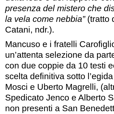
presenza del mistero che di
la vela come nebbia”
(tratto
Catani, ndr.).
Mancuso e i fratelli Carofigli
un’attenta selezione da parte
con due coppie da 10 testi ec
scelta definitiva sotto l’egid
Mosci e Uberto Magrelli, (al
Spedicato Jenco e Alberto Se
non presenti a San Benedetto