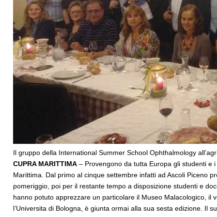
Il gruppo della International Summer School Ophthalmology all’agri
CUPRA MARITTIMA
– Provengono da tutta Europa gli studenti e 
Marittima. Dal primo al cinque settembre infatti ad Ascoli Piceno pre
pomeriggio, poi per il restante tempo a disposizione studenti e docen
hanno potuto apprezzare un particolare il Museo Malacologico, il 
l’Universita di Bologna, è giunta ormai alla sua sesta edizione. Il 