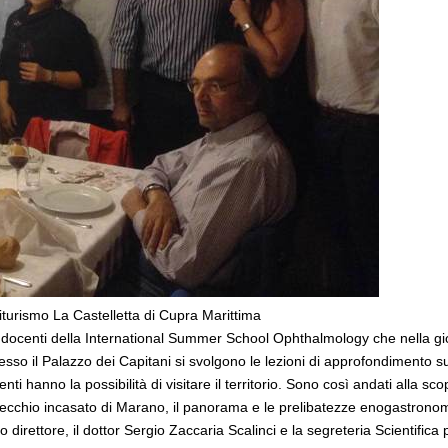
turismo La Castelletta di Cupra Marittima
i docenti della International Summer School Ophthalmology che nella g
sso il Palazzo dei Capitani si svolgono le lezioni di approfondimento sull’
ti hanno la possibilità di visitare il territorio. Sono così andati alla s
vecchio incasato di Marano, il panorama e le prelibatezze enogastrono
suo direttore, il dottor Sergio Zaccaria Scalinci e la segreteria Scienti