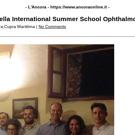
- L'Ancora -
https://www.ancoraonline.it
-
i della International Summer School Ophthalm
ra,Cupra Marittima |
No Comments