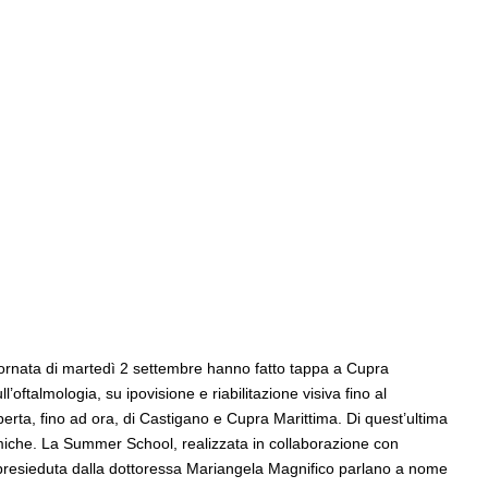
iornata di martedì 2 settembre hanno fatto tappa a Cupra
oftalmologia, su ipovisione e riabilitazione visiva fino al
coperta, fino ad ora, di Castigano e Cupra Marittima. Di quest’ultima
miche. La Summer School, realizzata in collaborazione con
fica presieduta dalla dottoressa Mariangela Magnifico parlano a nome