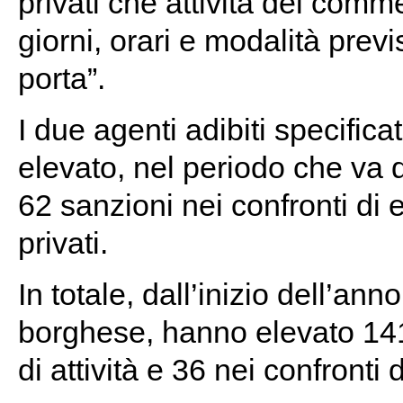
privati che attività del comm
giorni, orari e modalità previst
porta”.
I due agenti adibiti specifi
elevato, nel periodo che va 
62 sanzioni nei confronti di 
privati.
In totale, dall’inizio dell’ann
borghese, hanno elevato 141 s
di attività e 36 nei confronti di