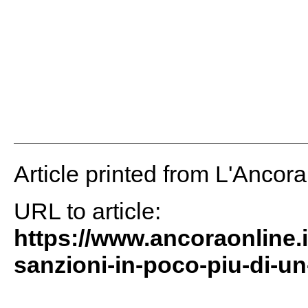
Article printed from L'Ancor
URL to article:
https://www.ancoraonline.it
sanzioni-in-poco-piu-di-u