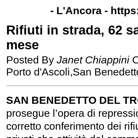
- L'Ancora -
https
Rifiuti in strada, 62 
mese
Posted By
Janet Chiappini
Porto d'Ascoli,San Benedetto
SAN BENEDETTO DEL T
prosegue l’opera di repressio
corretto conferimento dei rifiu