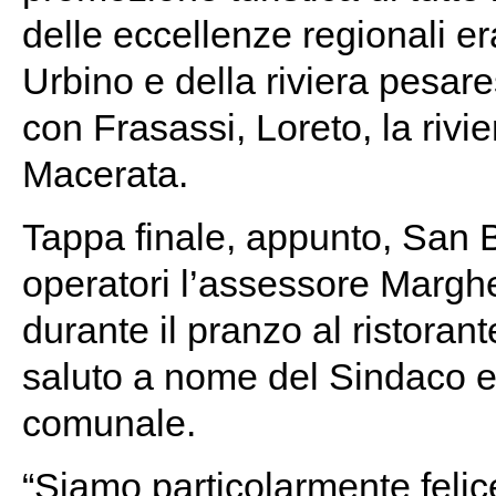
delle eccellenze regionali era
Urbino e della riviera pesar
con Frasassi, Loreto, la rivi
Macerata.
Tappa finale, appunto, San B
operatori l’assessore Margher
durante il pranzo al ristorant
saluto a nome del Sindaco e 
comunale.
“Siamo particolarmente felic