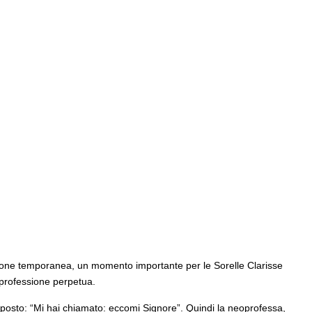
sione temporanea, un momento importante per le Sorelle Clarisse
 professione perpetua.
sposto: “Mi hai chiamato: eccomi Signore”. Quindi la neoprofessa,