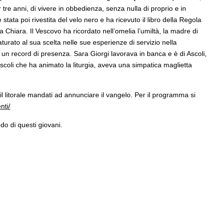
tre anni, di vivere in obbedienza, senza nulla di proprio e in
stata poi rivestita del velo nero e ha ricevuto il libro della Regola
ta Chiara. Il Vescovo ha ricordato nell’omelia l’umiltà, la madre di
rato al sua scelta nelle sue esperienze di servizio nella
i un record di presenza. Sara Giorgi lavorava in banca e è di Ascoli,
Ascoli che ha animato la liturgia, aveva una simpatica maglietta
 litorale mandati ad annunciare il vangelo. Per il programma si
nti/
do di questi giovani.