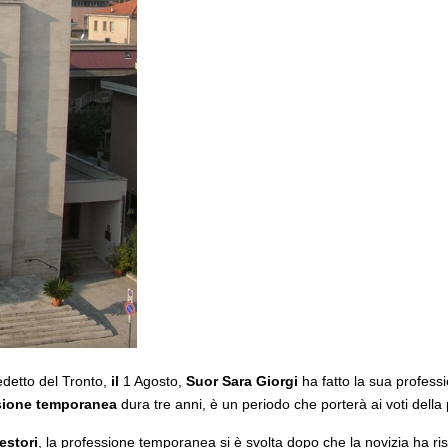
detto del Tronto,
il
1 Agosto,
Suor Sara Giorgi
ha fatto la sua profes
sione temporanea
dura tre anni, è un periodo che porterà ai voti della
estori
, la professione temporanea si è svolta dopo che la novizia ha ri