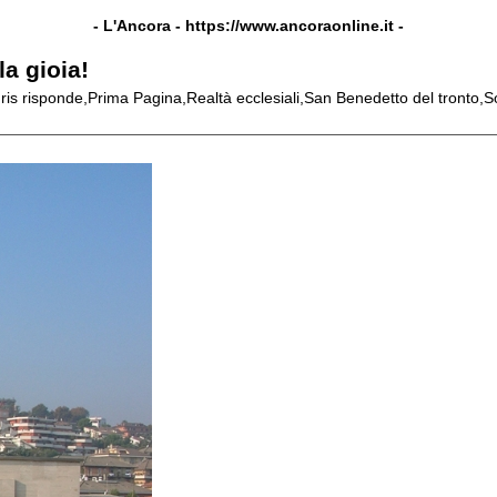
- L'Ancora -
https://www.ancoraonline.it
-
la gioia!
 Gris risponde,Prima Pagina,Realtà ecclesiali,San Benedetto del tronto,S