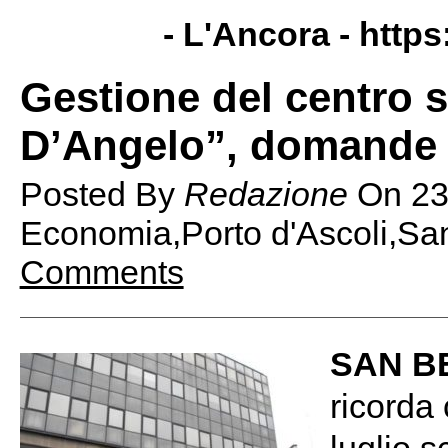
- L'Ancora -
https
Gestione del centro 
D’Angelo”, domande 
Posted By
Redazione
On
23
Economia,Porto d'Ascoli,San
Comments
SAN B
ricorda 