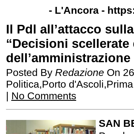
- L'Ancora -
https
Il Pdl all’attacco sull
“Decisioni scellerate
dell’amministrazion
Posted By
Redazione
On
26
Politica,Porto d'Ascoli,Prim
|
No Comments
SAN B