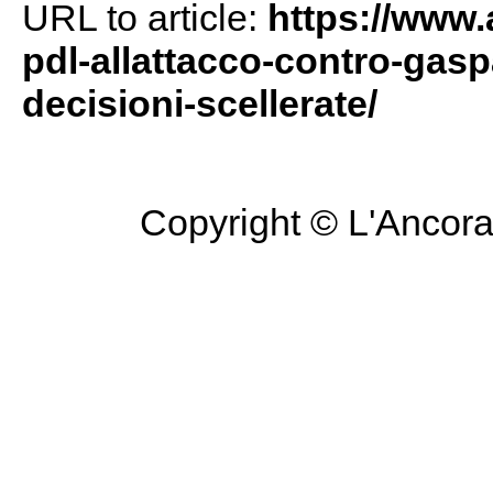
URL to article:
https://www.a
pdl-allattacco-contro-gaspa
decisioni-scellerate/
Copyright © L'Ancora 