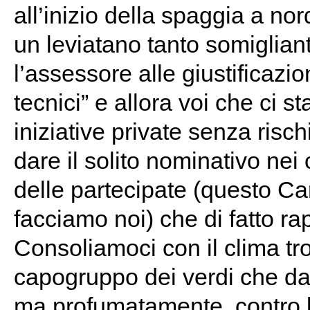
all’inizio della spaggia a no
un leviatano tanto somiglian
l’assessore alle giustificazi
tecnici” e allora voi che ci s
iniziative private senza ris
dare il solito nominativo nei 
delle partecipate (questo Ca
facciamo noi) che di fatto ra
Consoliamoci con il clima trop
capogruppo dei verdi che da
ma profumatamente, contro l