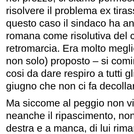
risolvere il problema ex tiras
questo caso il sindaco ha an
romana come risolutiva del c
retromarcia. Era molto megl
non solo) proposto – si comi
cosi da dare respiro a tutti g
giugno che non ci fa decolla
Ma siccome al peggio non vi è
neanche il ripascimento, no
destra e a manca, di lui ri