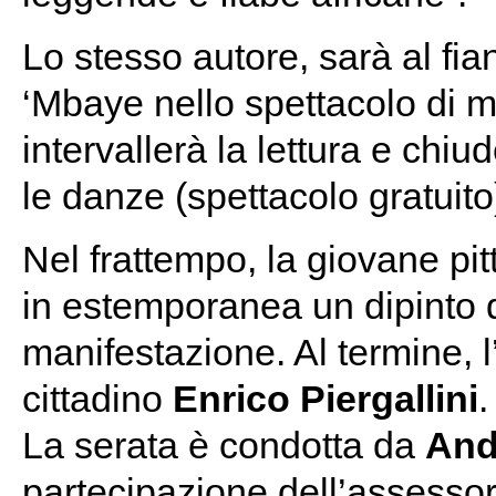
Lo stesso autore, sarà al fi
‘Mbaye nello spettacolo di m
intervallerà la lettura e chi
le danze (spettacolo gratuito
Nel frattempo, la giovane pit
in estemporanea un dipinto 
manifestazione. Al termine, 
cittadino
Enrico Piergallini
.
La serata è condotta da
And
partecipazione dell’assesso