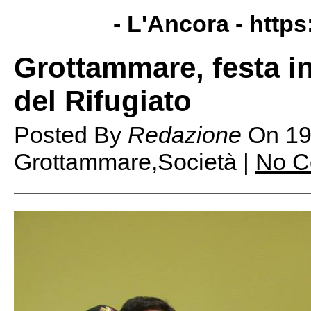
- L'Ancora -
https
Grottammare, festa in
del Rifugiato
Posted By
Redazione
On
19
Grottammare,Società |
No C