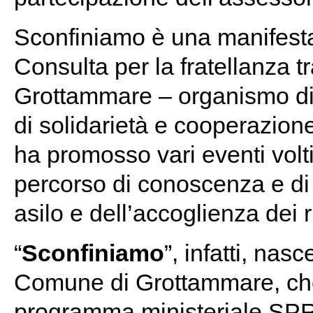
Sconfiniamo è una manifesta
Consulta per la fratellanza t
Grottammare – organismo di 
di solidarietà e cooperazione
ha promosso vari eventi volti
percorso di conoscenza e di r
asilo e dell’accoglienza dei r
“
Sconfiniamo
”, infatti, nas
Comune di Grottammare, che
programma ministeriale SPR