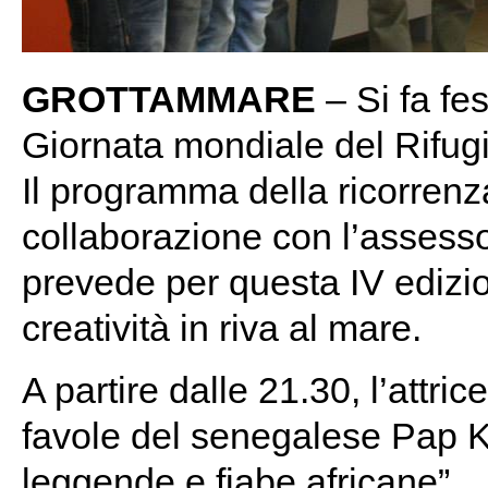
GROTTAMMARE
– Si fa fe
Giornata mondiale del Rifugi
Il programma della ricorrenz
collaborazione con l’assesso
prevede per questa IV edizio
creatività in riva al mare.
A partire dalle 21.30, l’attric
favole del senegalese Pap Ka
leggende e fiabe africane”.