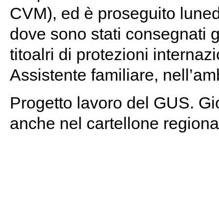
CVM), ed è proseguito lunedì
dove sono stati consegnati gl
titoalri di protezioni internaz
Assistente familiare, nell’am
Progetto lavoro del GUS. Gio
anche nel cartellone regiona