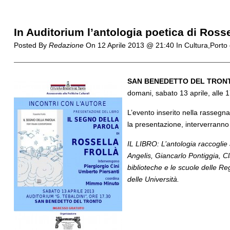
In Auditorium l’antologia poetica di Rosse
Posted By
Redazione
On
12 Aprile 2013 @ 21:40
In Cultura,Porto
SAN BENEDETTO DEL TRON
domani, sabato 13 aprile, alle 
L’evento inserito nella rassegna
la presentazione, interverranno i
IL LIBRO:
L’antologia raccoglie
Angelis, Giancarlo Pontiggia, 
biblioteche e le scuole delle Reg
delle Università.