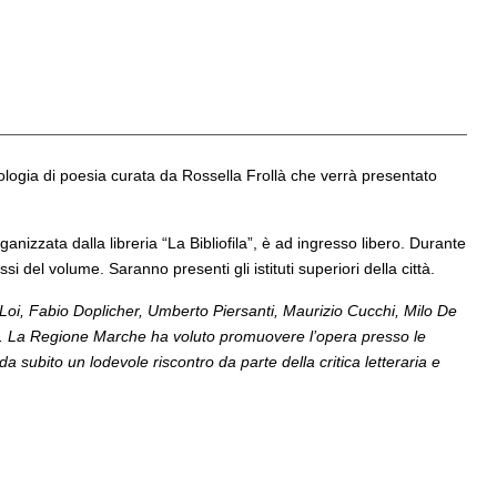
tologia di poesia curata da Rossella Frollà che verrà presentato
nizzata dalla libreria “La Bibliofila”, è ad ingresso libero. Durante
i del volume. Saranno presenti gli istituti superiori della città.
o Loi, Fabio Doplicher, Umberto Piersanti, Maurizio Cucchi, Milo De
. La Regione Marche ha voluto promuovere l’opera presso le
da subito un lodevole riscontro da parte della critica letteraria e