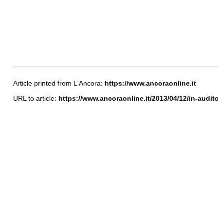
Article printed from L'Ancora:
https://www.ancoraonline.it
URL to article:
https://www.ancoraonline.it/2013/04/12/in-audito