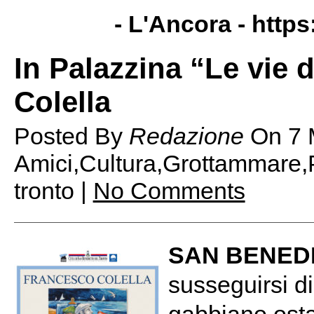
- L'Ancora -
https
In Palazzina “Le vie 
Colella
Posted By
Redazione
On
7 
Amici,Cultura,Grottammare,P
tronto |
No Comments
SAN BENED
susseguirsi di 