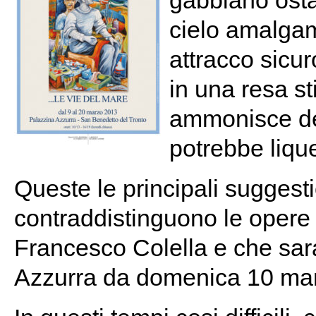
gabbiano ostac
cielo amalgama
attracco sicu
in una resa sti
ammonisce dell
potrebbe lique
Queste le principali suggesti
contraddistinguono le opere
Francesco Colella e che sar
Azzurra da domenica 10 ma