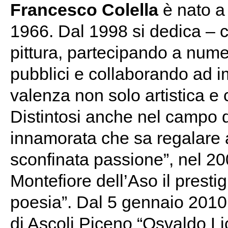
Francesco Colella
è nato a
1966. Dal 1998 si dedica – 
pittura, partecipando a numer
pubblici e collaborando ad im
valenza non solo artistica e
Distintosi anche nel campo d
innamorata che sa regalare at
sconfinata passione”, nel 20
Montefiore dell’Aso il presti
poesia”. Dal 5 gennaio 2010
di Ascoli Piceno “Osvaldo Lic