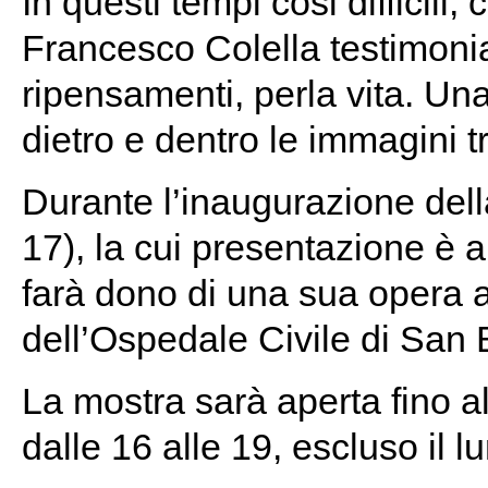
In questi tempi cosi difficili, 
Francesco Colella testimonia
ripensamenti, perla vita. Una
dietro e dentro le immagini t
Durante l’inaugurazione del
17), la cui presentazione è a 
farà dono di una sua opera a
dell’Ospedale Civile di San 
La mostra sarà aperta fino a
dalle 16 alle 19, escluso il l