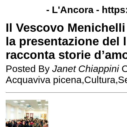
- L'Ancora -
https
Il Vescovo Menichell
la presentazione del 
racconta storie d’am
Posted By
Janet Chiappini
Acquaviva picena,Cultura,S