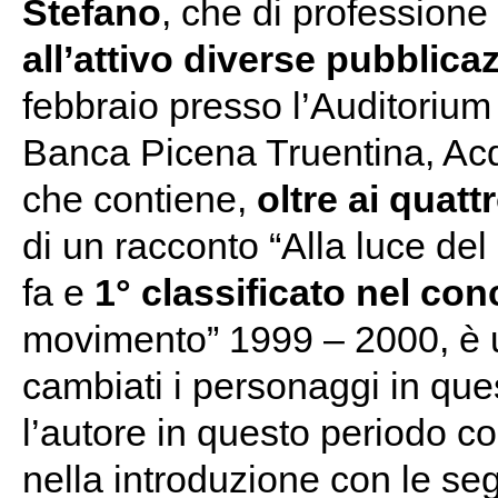
Stefano
, che di professione 
all’attivo diverse pubblica
febbraio presso l’Auditoriu
Banca Picena Truentina, Acqu
che contiene,
oltre ai quatt
di un racconto “Alla luce del 
fa e
1° classificato nel co
movimento” 1999 – 2000, è 
cambiati i personaggi in que
l’autore in questo periodo co
nella introduzione con le se