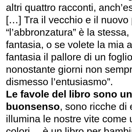
altri quattro racconti, anch’e
[…] Tra il vecchio e il nuov
“l’abbronzatura” è la stessa,
fantasia, o se volete la mia
fantasia il pallore di un fogl
nonostante giorni non sempr
dismesso l’entusiasmo”.
Le favole del libro sono un
buonsenso
, sono ricche di
illumina le nostre vite come u
colori… è un libro per bambi