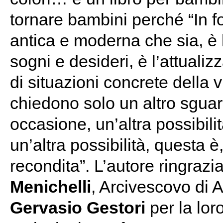
tornare bambini perché “In f
antica e moderna che sia, è 
sogni e desideri, è l’attuali
di situazioni concrete della vi
chiedono solo un altro sguard
occasione, un’altra possibil
un’altra possibilità, questa è
recondita”. L’autore ringrazi
Menichelli
, Arcivescovo di 
Gervasio Gestori
per la lor