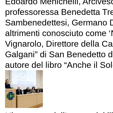
Edoardo Menichelli, Arcives
professoressa Benedetta Trev
Sambenedettesi, Germano D’A
altrimenti conosciuto come 
Vignarolo, Direttore della 
Galgani” di San Benedetto d
autore del libro “Anche il So