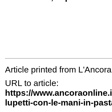
Article printed from L'Ancor
URL to article:
https://www.ancoraonline.i
lupetti-con-le-mani-in-past