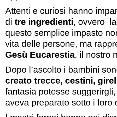
Attenti e curiosi hanno impa
di
tre ingredienti
, ovvero l
questo semplice impasto non
vita delle persone, ma rapp
Gesù Eucarestia
, il nostro
Dopo l’ascolto i bambini son
creato trecce, cestini, girel
fantasia potesse suggerirgli,
aveva preparato sotto i loro 