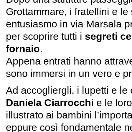
Grottammare, i fratellini e le 
entusiasmo in via Marsala p
per scoprire tutti i
segreti ce
fornaio
.
Appena entrati hanno attrave
sono immersi in un vero e pr
Ad accogliergli, i lupetti e l
Daniela Ciarrocchi
e le lor
illustrato ai bambini l’impor
eppure così fondamentale nel