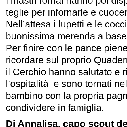
I mastri fornai hanno poi dis
teglie per infornarle e cuoce
Nell’attesa i lupetti e le co
buonissima merenda a base 
Per finire con le pance pie
ricordare sul proprio Quader
il Cerchio hanno salutato e r
l’ospitalità e sono tornati n
bambino con la propria pagn
condividere in famiglia.
Di Annalisa, capo scout d